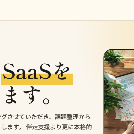
の
SaaSを
します。
ングさせていただき、課題整理から
します。 伴走支援より更に本格的