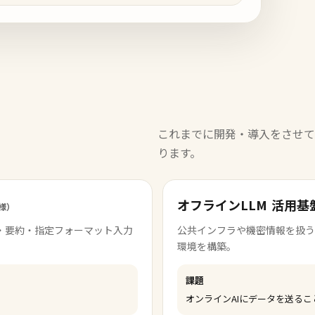
これまでに開発・導入をさせて
ります。
オフラインLLM
活用基
様）
・要約・指定フォーマット入力
公共インフラや機密情報を扱う
環境を構築。
課題
オンラインAIにデータを送る