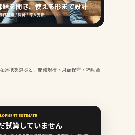
課題を聞き、使える形まで設計
要件整理 / 開発 / 導入支援
な連携を選ぶと、開発規模・月額保守・補助金
LOPMENT ESTIMATE
だ試算していません