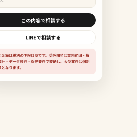
い。
この内容で相談する
LINEで相談する
示金額は税別の下限目安です。受託開発は業務範囲・権
設計・データ移行・保守要件で変動し、大型案件は個別
積となります。