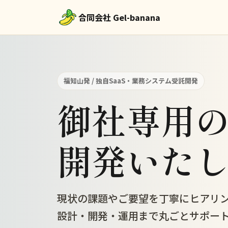
合同会社 Gel-banana
福知山発 / 独自SaaS・業務システム受託開発
御社専用
開発いた
現状の課題やご要望を丁寧にヒアリ
設計・開発・運用まで丸ごとサポート