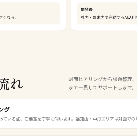
開発後
すくなる。
社内・端末内で完結するAI活
流れ
対面ヒアリングから課題整理、
まで一貫してサポートします。
ング
っている点、ご要望を丁寧に伺います。福知山・中丹エリアは対面での