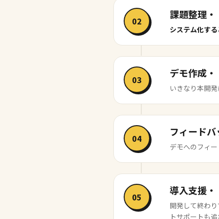
課題整理・
02
システム化する
デモ作成・
03
いきなり本開発
フィードバ
04
デモへのフィー
導入支援・
05
開発して終わり
トサポートも追