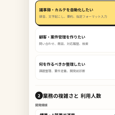
議事録・カルテを自動化したい
録音、文字起こし、要約、指定フォーマット入力
顧客・案件管理を作りたい
問い合わせ、商談、対応履歴、検索
何を作るべきか整理したい
課題整理、要件定義、開発前診断
業務の複雑さと
利用人数
2
開発規模