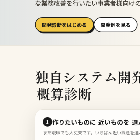
な業務改善を行いたい事業者様向け
開発診断をはじめる
開発例を見る
独自システム開
概算診断
作りたいものに
近いものを
選
1
まだ曖昧でも大丈夫です。いちばん近い課題を選