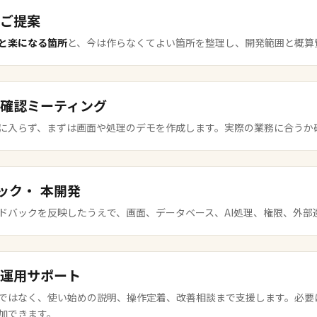
ご提案
と楽になる箇所
と、今は作らなくてよい箇所を整理し、開発範囲と概算
確認ミーティング
に入らず、まずは画面や処理のデモを作成します。実際の業務に合うか
ック・
本開発
ドバックを反映したうえで、画面、データベース、AI処理、権限、外部
運用サポート
ではなく、使い始めの説明、操作定着、改善相談まで支援します。必要
加できます。