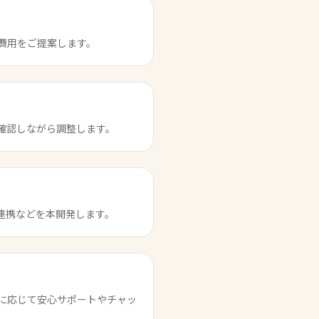
費用をご提案します。
確認しながら調整します。
連携などを本開発します。
に応じて安心サポートやチャッ