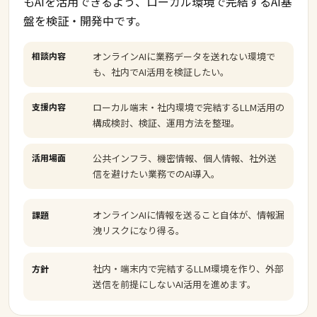
もAIを活用できるよう、ローカル環境で完結するAI基
盤を検証・開発中です。
相談内容
オンラインAIに業務データを送れない環境で
も、社内でAI活用を検証したい。
支援内容
ローカル端末・社内環境で完結するLLM活用の
構成検討、検証、運用方法を整理。
活用場面
公共インフラ、機密情報、個人情報、社外送
信を避けたい業務でのAI導入。
オンラインAIに情報を送ること自体が、情報漏
課題
洩リスクになり得る。
社内・端末内で完結するLLM環境を作り、外部
方針
送信を前提にしないAI活用を進めます。