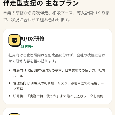
伴走型支援の
主なプラン
単発の研修から月次伴走、相談ブース、導入計画づくりま
で、状況に合わせて組み合わせます。
AI/DX研修
25万円〜
社員向けと管理職向けを別商品に分けず、会社の状態に合わ
せて研修内容を組み替えます。
社員向け: ChatGPT/生成AIの基本、日常業務での使い方、社内
ルール
管理職向け: AI導入の判断軸、リスク、部署単位での活用テー
マ整理
研修後に「実務で何に使うか」まで落とし込むワークを実施