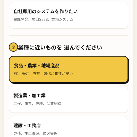
自社専用のシステムを作りたい
受託開発、独自SaaS、業務システム
業種に近いものを
選んでください
2
食品・農業・地場産品
EC、受注、在庫、SNSと相性が良い
製造業・加工業
工程、帳票、在庫、品質記録
建設・工務店
見積、施工管理、顧客管理