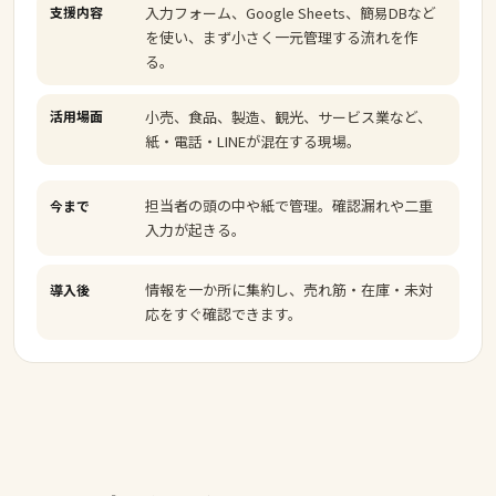
支援内容
入力フォーム、Google Sheets、簡易DBなど
を使い、まず小さく一元管理する流れを作
る。
活用場面
小売、食品、製造、観光、サービス業など、
紙・電話・LINEが混在する現場。
担当者の頭の中や紙で管理。確認漏れや二重
今まで
入力が起きる。
情報を一か所に集約し、売れ筋・在庫・未対
導入後
応をすぐ確認できます。