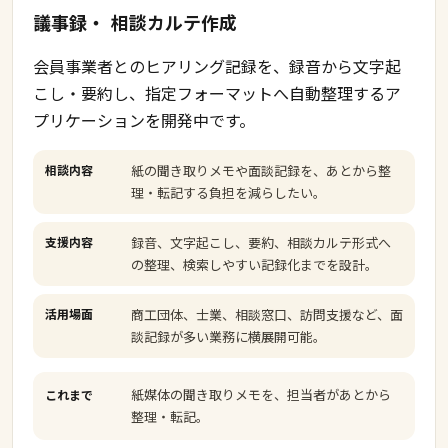
議事録・
相談カルテ作成
会員事業者とのヒアリング記録を、録音から文字起
こし・要約し、指定フォーマットへ自動整理するア
プリケーションを開発中です。
相談内容
紙の聞き取りメモや面談記録を、あとから整
理・転記する負担を減らしたい。
支援内容
録音、文字起こし、要約、相談カルテ形式へ
の整理、検索しやすい記録化までを設計。
活用場面
商工団体、士業、相談窓口、訪問支援など、面
談記録が多い業務に横展開可能。
紙媒体の聞き取りメモを、担当者があとから
これまで
整理・転記。