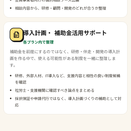
相談内容から、研修・顧問・開発のどれが合うか整理
導入計画・
補助金活用サポート
各プラン内で整理
補助金を前提にするのではなく、研修・伴走・開発の導入計
画を作る中で、使える可能性がある制度を一緒に整理しま
す。
研修、外部人材、IT導入など、支援内容と相性の良い制度候補
を確認
社労士・支援機関に確認すべき論点をまとめる
採択保証や申請代行ではなく、導入計画づくりの補助として対
応