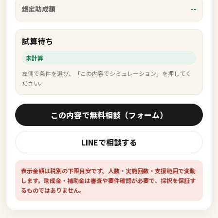
--
想定助成額
試算待ち
未計算
左側で条件を選び、「この内容でシミュレーション」を押してく
ださい。
この内容で無料相談（フォーム）
LINEで相談する
表示金額は税別の下限目安です。人数・実施回数・支援範囲で変動
します。助成金・補助金は審査や要件確認が必要で、採択を保証す
るものではありません。