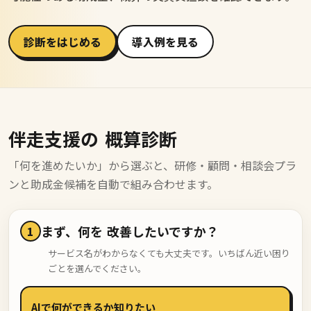
診断をはじめる
導入例を見る
伴走支援の
概算診断
「何を進めたいか」から選ぶと、研修・顧問・相談会プラ
ンと助成金候補を自動で組み合わせます。
まず、何を
改善したいですか？
1
サービス名がわからなくても大丈夫です。いちばん近い困り
ごとを選んでください。
AIで何ができるか知りたい