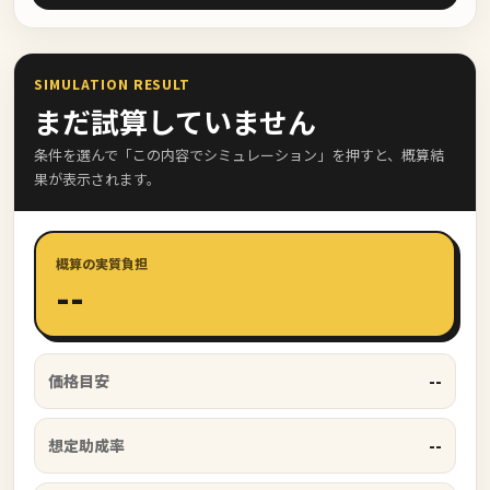
SIMULATION RESULT
まだ試算していません
条件を選んで「この内容でシミュレーション」を押すと、概算結
果が表示されます。
概算の実質負担
--
--
価格目安
--
想定助成率