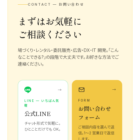
CONTACT — お問い合わせ
まずはお気軽に
ご相談ください
場づくり・レンタル・委託販売・広告・DX・IT 開発。「こん
なことできる?」の段階で大丈夫です。お好きな方法でご
連絡ください。
→
→
FORM
LINE — いちばん気
軽
お問い合わせ
公式LINE
フォーム
チャット形式で気軽に。
ご相談内容を選んで送
ひとことだけでも OK。
信。1〜2 営業日で返信
します。