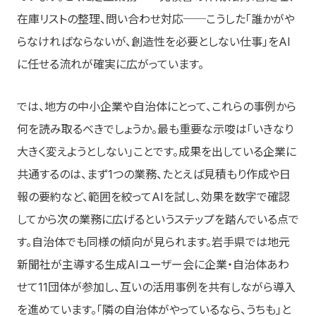
在庫リストの整理、問い合わせ対応──こうした「誰かがや
らなければならないが、創造性を必要としない仕事」をAI
に任せる流れが確実に広がっています。
では、地方の中小企業や自治体にとって、これらの事例から
何を読み取るべきでしょうか。最も重要な示唆は「いきなり
大きく変えようとしない」ことです。成果を出している企業に
共通するのは、まず1つの業務、たとえば見積もり作成や日
報の要約など、範囲を絞ってAIを試し、効果を数字で確認
してから次の業務に広げるというステップを踏んでいる点で
す。自治体でも同様の傾向が見られます。岩手県では地元
新聞社が主導する生成AIユーザー会に企業・自治体あわ
せて11団体が参加し、互いの活用事例を共有しながら導入
を進めています。「隣の自治体がやっているなら、うちも」と