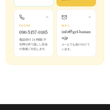
→
→
PHONE
MAIL
info@gel-banan
090-5157-0165
a.jp
電話受付 24 時間（不
在時は折り返し）。担当
メールでも受け付けて
が直接ご対応します。
います。