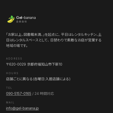
Gel-
banana
合同会社
「お家以上、図書館未満、」を起点に、 平日はレンタルキッチン、土
日はレンタルスペースとして、 日替わりで素敵なお店が営業する
地域の場です。
ADDRESS
〒620-0029 京都府福知山市下新10
HOURS
店舗ごとに異なる(各曜日:入居店舗による)
TEL
090-5157-0165
/ 24 時間対応
MAIL
info@gel-banana.jp