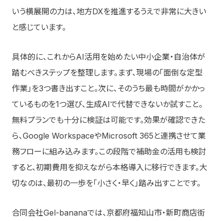
いう横展開の力は、地方DXを推進するうえで非常に大きい
と感じています。
具体的に、これからAI活用を始めたい中小企業・自治体が
踏むべきステップを整理します。まず、現場の「面倒な定型
作業」を3つ書き出すこと。次に、そのうち最も時間がかかっ
ているものを1つ選び、生成AIで代替できないか試すこと。
無料プランでも十分に検証は可能です。効果が確認できた
ら、Google WorkspaceやMicrosoft 365と連携させて業
務フローに組み込みます。この段階で補助金の活用も検討
すると、初期費用を抑えながら本格導入に移行できます。大
切なのは、最初の一歩を「小さく・早く」踏み出すことです。
合同会社Gel-bananaでは、京都府福知山市・新町商店街