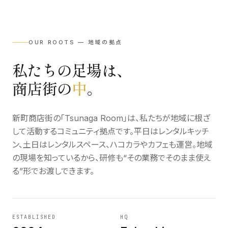
OUR ROOTS — 地域の拠点
私たちの足場は、
商店街の
中
。
新町商店街の「Tsunaga Room」は、私たちが地域に根ざ
して活動するコミュニティ拠点です。平日はレンタルキッチ
ン、土日はレンタルスペース、ハコカラやカフェも運営。地域
の現場を知っているから、研修も“その業務でそのまま使え
る”形でお渡しできます。
ESTABLISHED
HQ