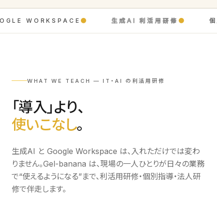
OGLE WORKSPACE
●
生成AI 利活用研修
●
個
WHAT WE TEACH — IT・AI の利活用研修
「導入」より、
使いこなし
。
生成AI と Google Workspace は、入れただけでは変わ
りません。Gel-banana は、現場の一人ひとりが日々の業務
で“使えるようになる”まで、利活用研修・個別指導・法人研
修で伴走します。