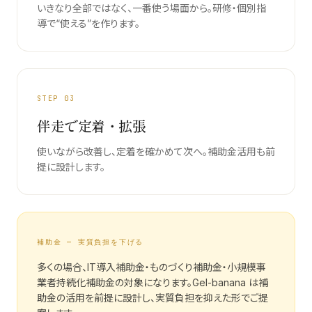
いきなり全部ではなく、一番使う場面から。研修・個別指
導で“使える”を作ります。
STEP
03
伴走で定着・拡張
使いながら改善し、定着を確かめて次へ。補助金活用も前
提に設計します。
補助金 — 実質負担を下げる
多くの場合、IT導入補助金・ものづくり補助金・小規模事
業者持続化補助金の対象になります。Gel-banana は補
助金の活用を前提に設計し、実質負担を抑えた形でご提