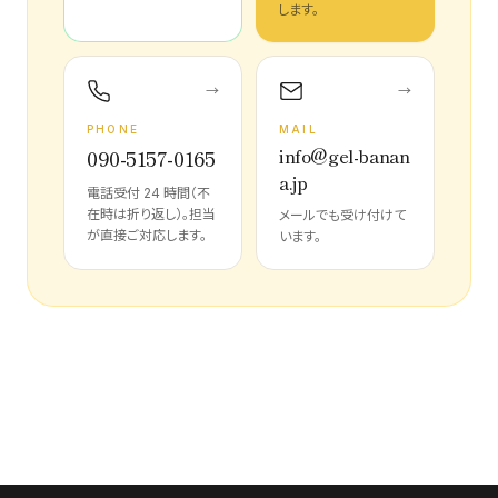
します。
→
→
PHONE
MAIL
info@gel-banan
090-5157-0165
a.jp
電話受付 24 時間（不
在時は折り返し）。担当
メールでも受け付けて
が直接ご対応します。
います。