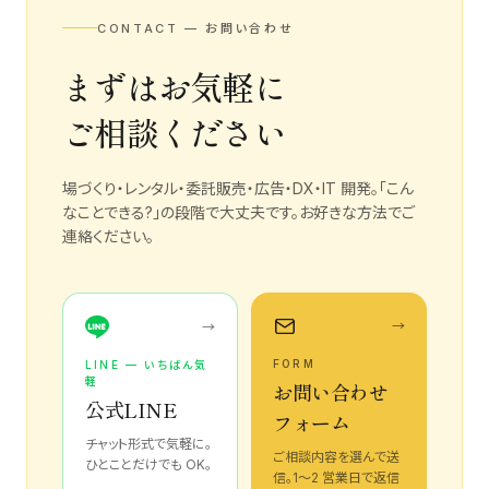
CONTACT — お問い合わせ
まずはお気軽に
ご相談ください
場づくり・レンタル・委託販売・広告・DX・IT 開発。「こん
なことできる?」の段階で大丈夫です。お好きな方法でご
連絡ください。
→
→
FORM
LINE — いちばん気
軽
お問い合わせ
公式LINE
フォーム
チャット形式で気軽に。
ご相談内容を選んで送
ひとことだけでも OK。
信。1〜2 営業日で返信