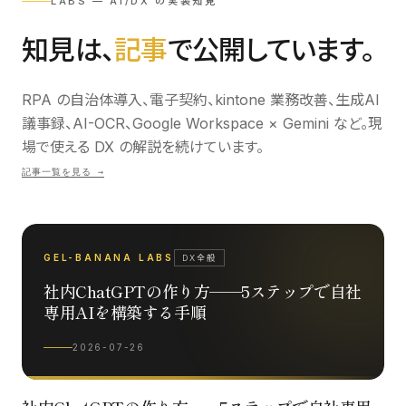
LABS — AI/DX の実装知見
知見は、
記事
で公開しています。
RPA の自治体導入、電子契約、kintone 業務改善、生成AI
議事録、AI-OCR、Google Workspace × Gemini など。現
場で使える DX の解説を続けています。
記事一覧を見る →
GEL-BANANA LABS
DX全般
社内ChatGPTの作り方──5ステップで自社
専用AIを構築する手順
2026-07-26