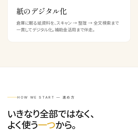
紙のデジタル化
倉庫に眠る紙資料を、スキャン → 整理 → 全文検索まで
一貫してデジタル化。補助金活用まで伴走。
HOW WE START — 進め方
いきなり全部ではなく、
よく使う
一つ
から。