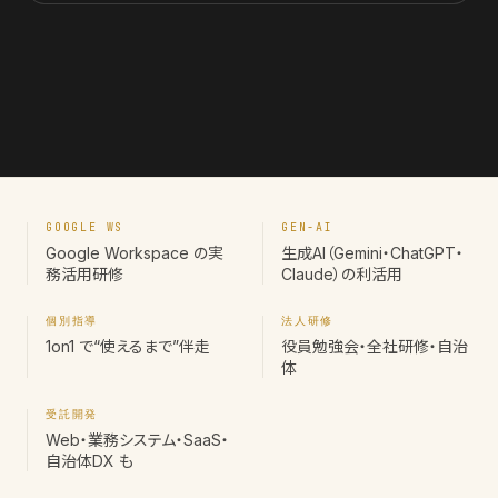
GOOGLE WS
GEN-AI
Google Workspace の実
生成AI（Gemini・ChatGPT・
務活用研修
Claude）の利活用
個別指導
法人研修
1on1 で“使えるまで”伴走
役員勉強会・全社研修・自治
体
受託開発
Web・業務システム・SaaS・
自治体DX も