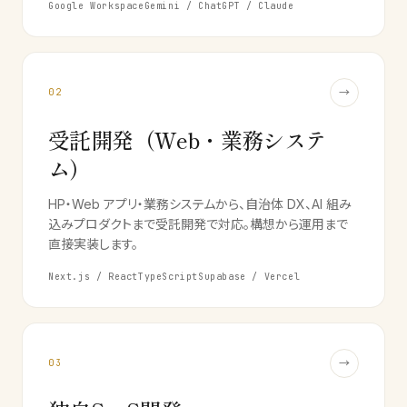
Google Workspace
Gemini / ChatGPT / Claude
→
02
受託開発（Web・業務システ
ム）
HP・Web アプリ・業務システムから、自治体 DX、AI 組み
込みプロダクトまで受託開発で対応。構想から運用まで
直接実装します。
Next.js / React
TypeScript
Supabase / Vercel
→
03