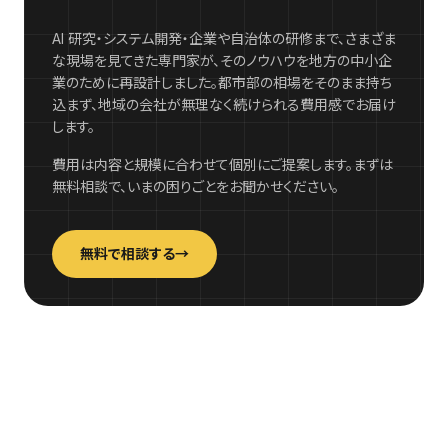
AI 研究・システム開発・企業や自治体の研修まで、さまざま
な現場を見てきた専門家が、そのノウハウを地方の中小企
業のために再設計しました。都市部の相場をそのまま持ち
込まず、地域の会社が無理なく続けられる費用感でお届け
します。
費用は内容と規模に合わせて個別にご提案します。まずは
無料相談で、いまの困りごとをお聞かせください。
無料で相談する
→
TSUNAGA ROOM · 新町商店街