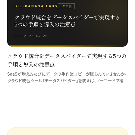
GEL-BANANA LABS
DX全般
クラウド統合をデータスパイダーで実現する
5つの手順と導入の注意点
2026-07-25
クラウド統合をデータスパイダーで実現する5つの
手順と導入の注意点
SaaSが増えるたびにデータの手作業コピーが膨らんでいませんか。
クラウド統合ツール『データスパイダー』を使えば、ノーコードで複数
システムをつなぎ、転記作業を自動化できます。導入の進め方と注
意点を解説します。