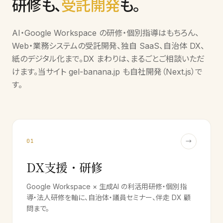
研修も、
受託開発
も。
AI・Google Workspace の研修・個別指導はもちろん、
Web・業務システムの受託開発、独自 SaaS、自治体 DX、
紙のデジタル化まで。DX まわりは、まるごとご相談いただ
けます。当サイト gel-banana.jp も自社開発（Next.js）で
す。
→
01
DX支援・研修
Google Workspace × 生成AI の利活用研修・個別指
導・法人研修を軸に、自治体・議員セミナー、伴走 DX 顧
問まで。