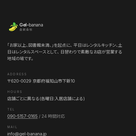
Gel-
banana
合同会社
「お家以上、図書館未満、」を起点に、 平日はレンタルキッチン、土
日はレンタルスペースとして、 日替わりで素敵なお店が営業する
地域の場です。
ADDRESS
〒620-0029 京都府福知山市下新10
HOURS
店舗ごとに異なる(各曜日:入居店舗による)
TEL
090-5157-0165
/ 24 時間対応
MAIL
info@gel-banana.jp