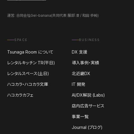
運営: 合同会社Gel-banana(共同代表 服部 凌 / 和田 歩純)
SPACE
BUSINESS
Tsunaga Room について
DX 支援
レンタルキッチン TR(平日)
導入事例・実績
レンタルスペース(土日)
北近畿DX
ハコカラ・ハコカラ文庫
IT 開発
ハコカラカフェ
AI/DX解説 (Labs)
店内広告サービス
事業一覧
Journal (ブログ)