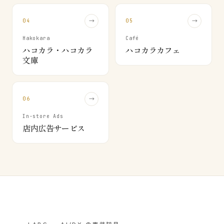
04
→
05
→
Hakokara
Café
ハコカラ・ハコカラ
ハコカラカフェ
文庫
06
→
In-store Ads
店内広告サービス