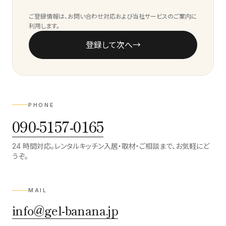
ご登録情報は、お問い合わせ対応および当社サービスのご案内に
利用します。
登録して次へ
→
PHONE
090-5157-0165
24 時間対応。レンタルキッチン入居・取材・ご相談まで、お気軽にど
うぞ。
MAIL
info@gel-banana.jp