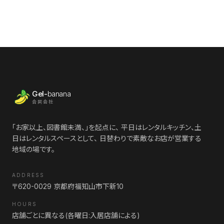
Gel-
banana
合同会社
「お家以上、図書館未満、」を起点に、 平日はレンタルキッチン、土
日はレンタルスペースとして、 日替わりで素敵なお店が営業する
地域の場です。
ADDRESS
〒620-0029 京都府福知山市下新10
HOURS
店舗ごとに異なる(各曜日:入居店舗による)