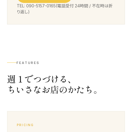
TEL: 090-5157-0165(電話受付 24時間 / 不在時は折
り返し)
FEATURES
週 1 でつづける、
ちいさなお店のかたち。
PRICING