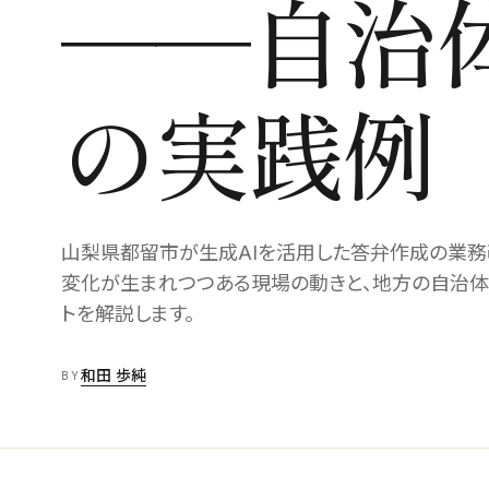
──自治
の実践例
山梨県都留市が生成AIを活用した答弁作成の業務
変化が生まれつつある現場の動きと、地方の自治体
トを解説します。
和田 歩純
BY