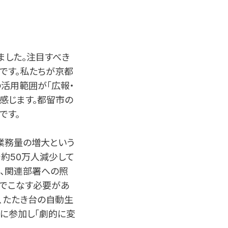
ました。注目すべき
です。私たちが京都
の活用範囲が「広報・
感じます。都留市の
です。
業務量の増大という
約50万人減少して
は、関連部署への照
間でこなす必要があ
、たたき台の自動生
に参加し「劇的に変