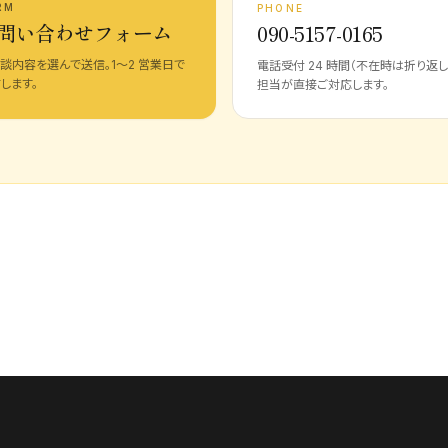
RM
PHONE
問い合わせフォーム
090-5157-0165
談内容を選んで送信。1〜2 営業日で
電話受付 24 時間（不在時は折り返し
します。
担当が直接ご対応します。