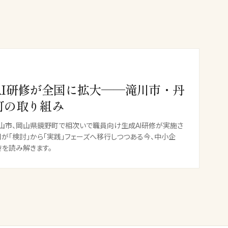
AI研修が全国に拡大──滝川市・丹
町の取り組み
山市、岡山県鏡野町で相次いで職員向け生成AI研修が実施さ
用が「検討」から「実践」フェーズへ移行しつつある今、中小企
を読み解きます。