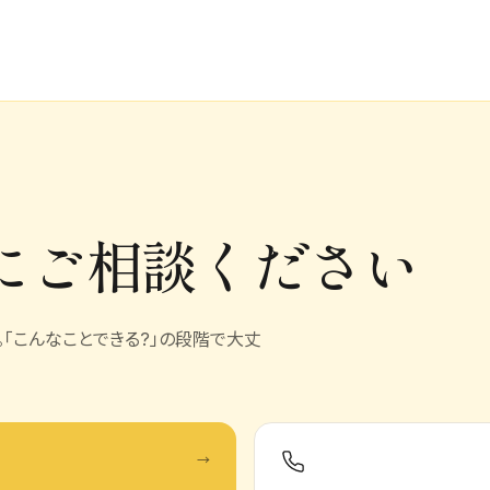
に
ご相談ください
発。「こんなことできる?」の段階で大丈
→