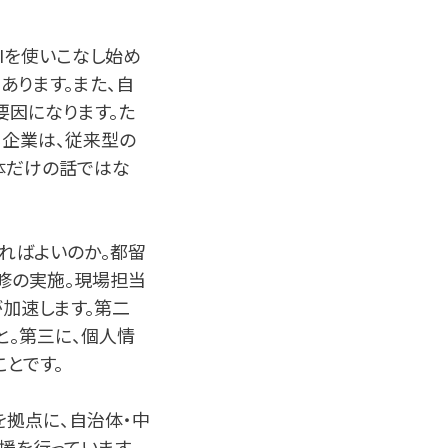
Iを使いこなし始め
あります。また、自
要因になります。た
る企業は、従来型の
体だけの話ではな
ればよいのか。都留
修の実施。現場担当
加速します。第二
と。第三に、個人情
とです。
」を拠点に、自治体・中