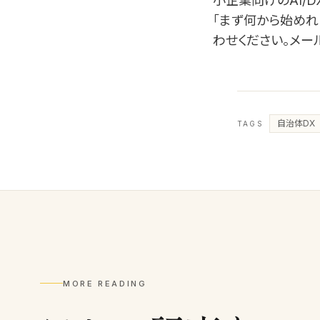
小企業向けのAI/DX
「まず何から始めれ
わせください。メール: in
自治体DX
TAGS
MORE READING