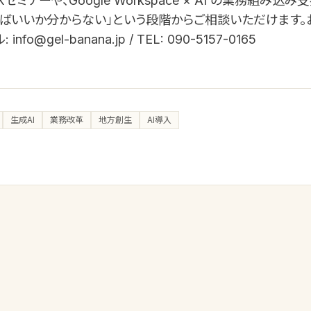
セミナーや、Google Workspace × AI の業務組み込
ばいいか分からない」という段階からご相談いただけます
fo@gel-banana.jp / TEL: 090-5157-0165
生成AI
業務改革
地方創生
AI導入