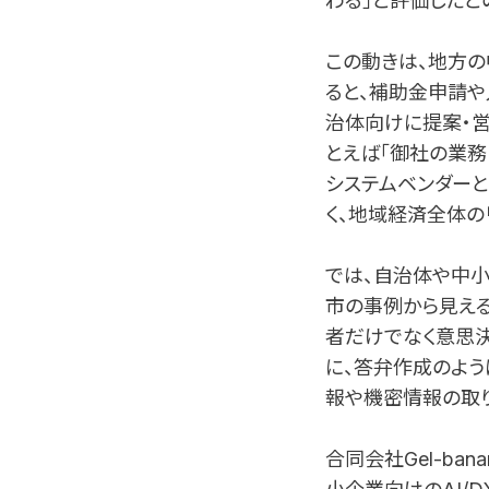
わる」と評価したと
この動きは、地方の
ると、補助金申請や
治体向けに提案・営
とえば「御社の業務
システムベンダーと
く、地域経済全体の
では、自治体や中小
市の事例から見える
者だけでなく意思決
に、答弁作成のよう
報や機密情報の取り
合同会社Gel-ba