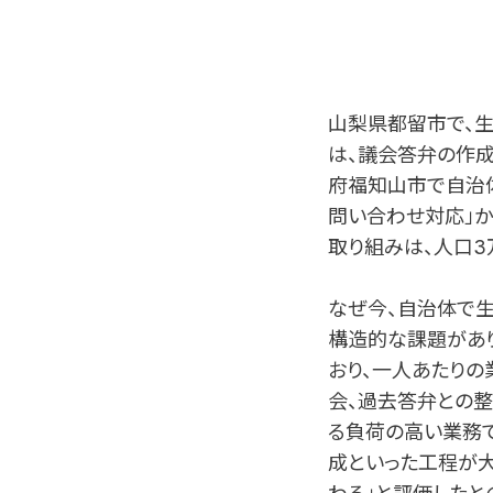
山梨県都留市で、
は、議会答弁の作成
府福知山市で自治体
問い合わせ対応」か
取り組みは、人口
なぜ今、自治体で生
構造的な課題があり
おり、一人あたりの
会、過去答弁との
る負荷の高い業務で
成といった工程が