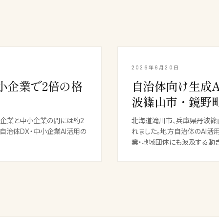
2026年6月20日
小企業で2倍の格
自治体向け生成
波篠山市・鏡野
、大企業と中小企業の間には約2
北海道滝川市、兵庫県丹波篠
自治体DX・中小企業AI活用の
れました。地方自治体のAI活
業・地域団体にも波及する動き