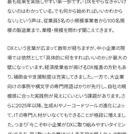
最も成果を実感しやすい第一歩です。「DXをやらなきゃいけ
ないのはわかっている。でも何から始めればいいかわから
ない」という声は、従業員5名の小規模事業者から100名規
模の製造業まで、業種・規模を問わず聞こえてきます。
DXという言葉が広まって数年が経ちますが、中小企業の現
場では依然として「具体的に何をすればいいのか」が最大の
壁になっています。経済産業省が掲げるDX推進の方針もあ
り、補助金や支援制度は充実してきました。一方で、大企業
向けの事例や横文字の専門用語ばかりが先行し、自社の規
模感に合った実践例が見えにくいという課題があります。さ
らに2025年以降、生成AIやノーコードツールの進化によっ
て、ITの専門人材がいなくてもできることが格段に増えまし
た。つまり「今こそ中小企業がDXに取り組みやすいタイミン