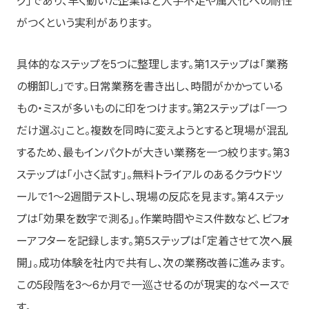
グ」であり、早く動いた企業ほど人手不足や属人化への耐性
がつくという実利があります。
具体的なステップを5つに整理します。第1ステップは「業務
の棚卸し」です。日常業務を書き出し、時間がかかっている
もの・ミスが多いものに印をつけます。第2ステップは「一つ
だけ選ぶ」こと。複数を同時に変えようとすると現場が混乱
するため、最もインパクトが大きい業務を一つ絞ります。第3
ステップは「小さく試す」。無料トライアルのあるクラウドツ
ールで1〜2週間テストし、現場の反応を見ます。第4ステッ
プは「効果を数字で測る」。作業時間やミス件数など、ビフォ
ーアフターを記録します。第5ステップは「定着させて次へ展
開」。成功体験を社内で共有し、次の業務改善に進みます。
この5段階を3〜6か月で一巡させるのが現実的なペースで
す。