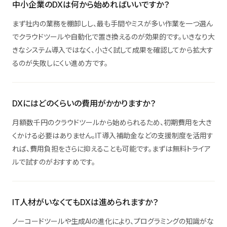
中小企業のDXは何から始めればいいですか？
まず社内の業務を棚卸しし、最も手間やミスが多い作業を一つ選ん
でクラウドツールや自動化で置き換えるのが効果的です。いきなり大
きなシステム導入ではなく、小さく試して成果を確認してから拡大す
るのが失敗しにくい進め方です。
DXにはどのくらいの費用がかかりますか？
月額数千円のクラウドツールから始められるため、初期費用を大き
くかける必要はありません。IT導入補助金などの支援制度を活用す
れば、費用負担をさらに抑えることも可能です。まずは無料トライア
ルで試すのがおすすめです。
IT人材がいなくてもDXは進められますか？
ノーコードツールや生成AIの進化により、プログラミングの知識がな