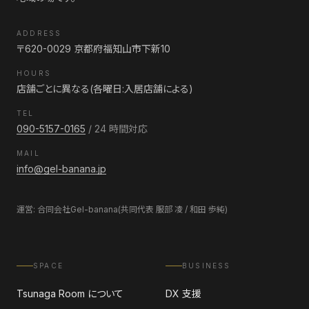
ADDRESS
〒620-0029 京都府福知山市下新10
HOURS
店舗ごとに異なる(各曜日:入居店舗による)
TEL
090-5157-0165
/ 24 時間対応
MAIL
info@gel-banana.jp
運営: 合同会社Gel-banana(共同代表 服部 凌 / 和田 歩純)
SPACE
BUSINESS
Tsunaga Room について
DX 支援