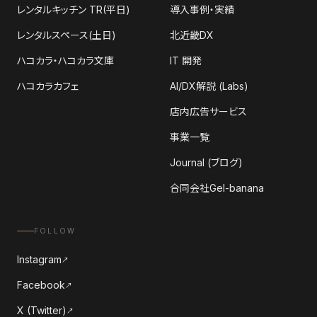
レンタルキッチン TR(平日)
導入事例・実績
レンタルスペース(土日)
北近畿DX
ハコカラ・ハコカラ文庫
IT 開発
ハコカラカフェ
AI/DX解説 (Labs)
店内広告サービス
事業一覧
Journal (ブログ)
合同会社Gel-banana
FOLLOW
Instagram
↗
Facebook
↗
X (Twitter)
↗