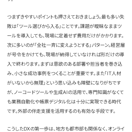
つまずきやすいポイントも押さえておきましょう。最も多い失
敗は「ツール選びから入る」ことです。課題が曖昧なままツ
ールを導入しても、現場に定着せず費用だけがかかります。
次に多いのが「全社一斉に変えようとする」パターン。経営層
が号令をかけても、現場が納得していなければ形だけの導
入で終わります。まずは意欲のある部署や担当者を巻き込
み、小さな成功事例をつくることが重要です。また「IT人材
がいないから無理」という思い込みも障壁になりがちです
が、ノーコードツールや生成AIの活用で、専門知識がなくて
も業務自動化や帳票デジタル化は十分に実現できる時代
です。外部の伴走支援を活用するのも有効な手段です。
こうしたDXの第一歩は、地方も都市部も関係なく、オンライ