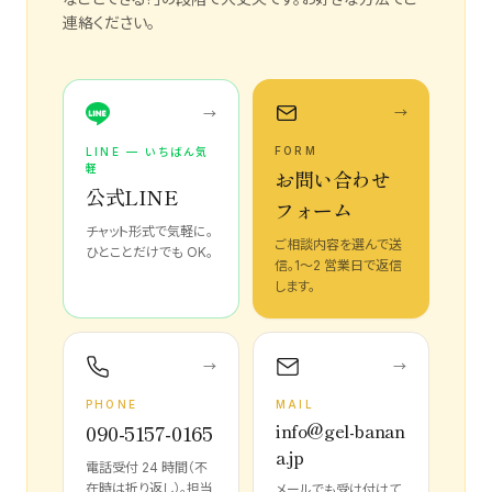
連絡ください。
→
→
FORM
LINE — いちばん気
軽
お問い合わせ
公式LINE
フォーム
チャット形式で気軽に。
ご相談内容を選んで送
ひとことだけでも OK。
信。1〜2 営業日で返信
します。
→
→
PHONE
MAIL
info@gel-banan
090-5157-0165
a.jp
電話受付 24 時間（不
在時は折り返し）。担当
メールでも受け付けて