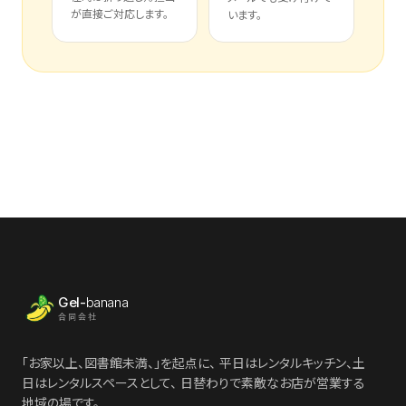
が直接ご対応します。
います。
Gel-
banana
合同会社
「お家以上、図書館未満、」を起点に、 平日はレンタルキッチン、土
日はレンタルスペースとして、 日替わりで素敵なお店が営業する
地域の場です。