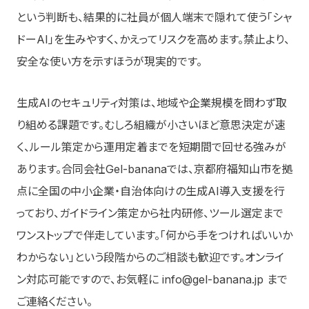
という判断も、結果的に社員が個人端末で隠れて使う「シャ
ドーAI」を生みやすく、かえってリスクを高めます。禁止より、
安全な使い方を示すほうが現実的です。
生成AIのセキュリティ対策は、地域や企業規模を問わず取
り組める課題です。むしろ組織が小さいほど意思決定が速
く、ルール策定から運用定着までを短期間で回せる強みが
あります。合同会社Gel-bananaでは、京都府福知山市を拠
点に全国の中小企業・自治体向けの生成AI導入支援を行
っており、ガイドライン策定から社内研修、ツール選定まで
ワンストップで伴走しています。「何から手をつければいいか
わからない」という段階からのご相談も歓迎です。オンライ
ン対応可能ですので、お気軽に info@gel-banana.jp まで
ご連絡ください。