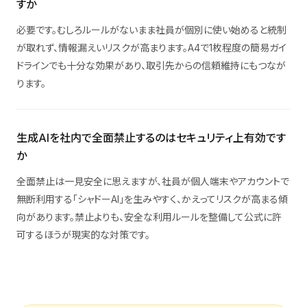
すか
必要です。むしろルールがないまま社員が個別に使い始めると統制
が取れず、情報漏えいリスクが高まります。A4で1枚程度の簡易ガイ
ドラインでも十分な効果があり、取引先からの信頼維持にもつなが
ります。
生成AIを社内で全面禁止するのはセキュリティ上有効です
か
全面禁止は一見安全に思えますが、社員が個人端末やアカウントで
無断利用する「シャドーAI」を生みやすく、かえってリスクが高まる傾
向があります。禁止よりも、安全な利用ルールを整備して公式に許
可するほうが現実的な対策です。