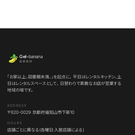
Gel-
banana
合同会社
「お家以上、図書館未満、」を起点に、 平日はレンタルキッチン、土
日はレンタルスペースとして、 日替わりで素敵なお店が営業する
地域の場です。
ADDRESS
〒620-0029 京都府福知山市下新10
HOURS
店舗ごとに異なる(各曜日:入居店舗による)