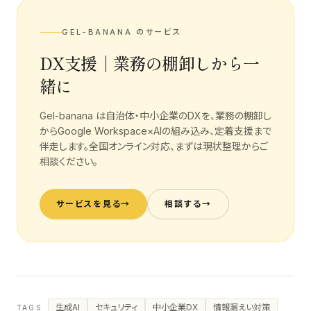
GEL-BANANA のサービス
DX支援｜業務の棚卸しから一
緒に
Gel-banana は自治体・中小企業のDXを、業務の棚卸し
からGoogle Workspace×AIの組み込み、定着支援まで
伴走します。全国オンライン対応、まずは現状整理からご
相談ください。
サービスを見る
→
相談する
→
生成AI
セキュリティ
中小企業DX
情報漏えい対策
TAGS