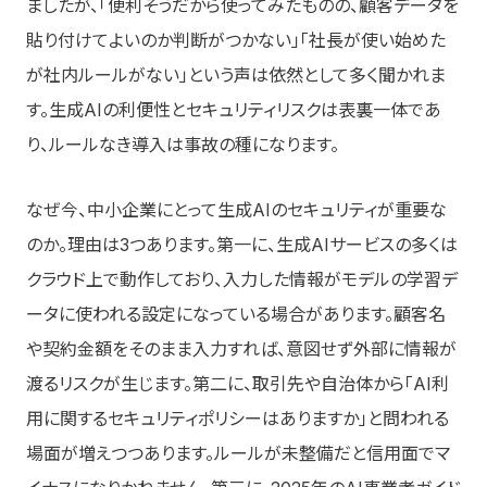
ましたが、「便利そうだから使ってみたものの、顧客データを
貼り付けてよいのか判断がつかない」「社長が使い始めた
が社内ルールがない」という声は依然として多く聞かれま
す。生成AIの利便性とセキュリティリスクは表裏一体であ
り、ルールなき導入は事故の種になります。
なぜ今、中小企業にとって生成AIのセキュリティが重要な
のか。理由は3つあります。第一に、生成AIサービスの多くは
クラウド上で動作しており、入力した情報がモデルの学習デ
ータに使われる設定になっている場合があります。顧客名
や契約金額をそのまま入力すれば、意図せず外部に情報が
渡るリスクが生じます。第二に、取引先や自治体から「AI利
用に関するセキュリティポリシーはありますか」と問われる
場面が増えつつあります。ルールが未整備だと信用面でマ