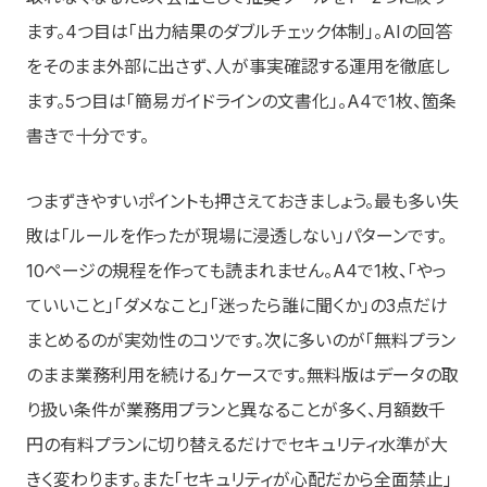
ます。4つ目は「出力結果のダブルチェック体制」。AIの回答
をそのまま外部に出さず、人が事実確認する運用を徹底し
ます。5つ目は「簡易ガイドラインの文書化」。A4で1枚、箇条
書きで十分です。
つまずきやすいポイントも押さえておきましょう。最も多い失
敗は「ルールを作ったが現場に浸透しない」パターンです。
10ページの規程を作っても読まれません。A4で1枚、「やっ
ていいこと」「ダメなこと」「迷ったら誰に聞くか」の3点だけ
まとめるのが実効性のコツです。次に多いのが「無料プラン
のまま業務利用を続ける」ケースです。無料版はデータの取
り扱い条件が業務用プランと異なることが多く、月額数千
円の有料プランに切り替えるだけでセキュリティ水準が大
きく変わります。また「セキュリティが心配だから全面禁止」