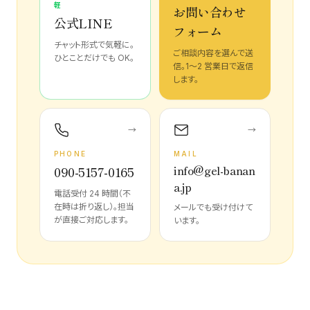
軽
お問い合わせ
公式LINE
フォーム
チャット形式で気軽に。
ご相談内容を選んで送
ひとことだけでも OK。
信。1〜2 営業日で返信
します。
→
→
PHONE
MAIL
info@gel-banan
090-5157-0165
a.jp
電話受付 24 時間（不
在時は折り返し）。担当
メールでも受け付けて
が直接ご対応します。
います。