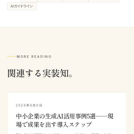
AIガイドライン
MORE READING
関連する実装知。
2026年6月9日
中小企業の生成AI活用事例5選──現
場で成果を出す導入ステップ