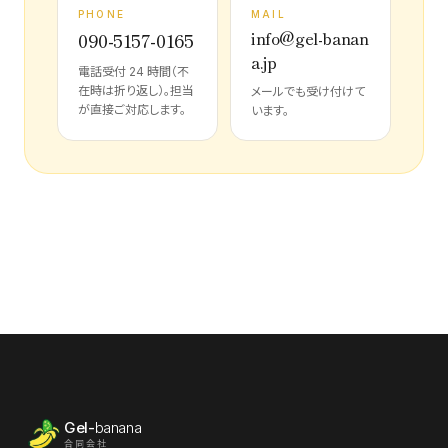
PHONE
MAIL
info@gel-banan
090-5157-0165
a.jp
電話受付 24 時間（不
在時は折り返し）。担当
メールでも受け付けて
が直接ご対応します。
います。
Gel-
banana
合同会社