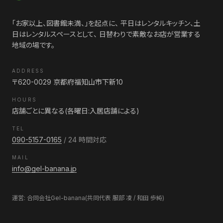
「お家以上、図書館未満、」を起点に、 平日はレンタルキッチン、土
日はレンタルスペースとして、 日替わりで素敵なお店が営業する
地域の場です。
ADDRESS
〒620-0029 京都府福知山市下新10
HOURS
店舗ごとに異なる(各曜日:入居店舗による)
TEL
090-5157-0165
/ 24 時間対応
MAIL
info@gel-banana.jp
運営: 合同会社Gel-banana(共同代表 服部 凌 / 和田 歩純)