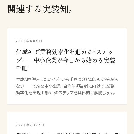
関連する実装知。
2026年6月9日
生成AIで業務効率化を進める5ステッ
プ──中小企業が今日から始める実装
手順
生成AIを導入したいが、何から手をつければいいか分から
ない──そんな中小企業・自治体担当者に向けて、業務
効率化を実現する5つのステップを具体的に解説します。
2026年7月26日