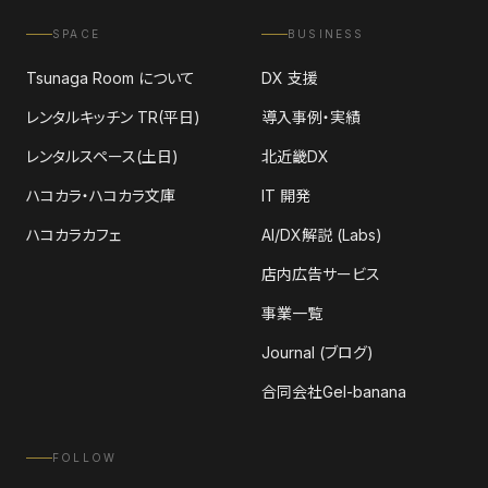
SPACE
BUSINESS
Tsunaga Room について
DX 支援
レンタルキッチン TR(平日)
導入事例・実績
レンタルスペース(土日)
北近畿DX
ハコカラ・ハコカラ文庫
IT 開発
ハコカラカフェ
AI/DX解説 (Labs)
店内広告サービス
事業一覧
Journal (ブログ)
合同会社Gel-banana
FOLLOW