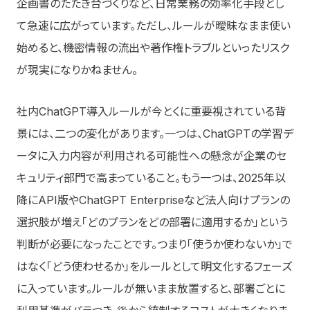
企画書のたたき台づくりなど、日常業務の効率化手段とし
て急速に広がっています。ただし、ルールが曖昧なまま使い
始めると、機密情報の流出や著作権トラブルといったリスク
が現実になりかねません。
社内ChatGPT導入ルールが今とくに重要視されている背
景には、二つの変化があります。一つは、ChatGPTの学習デ
ータに入力内容が利用される可能性への懸念が企業のセ
キュリティ部門で高まっていること。もう一つは、2025年以
降にAPI版やChatGPT Enterpriseなど法人向けプランの
選択肢が増え「どのプランをどの部署に適用するか」という
判断が必要になったことです。つまり「使うか使わないか」で
はなく「どう使わせるか」をルールとして明文化するフェーズ
に入っています。ルールが無いまま放置すると、部署ごとに