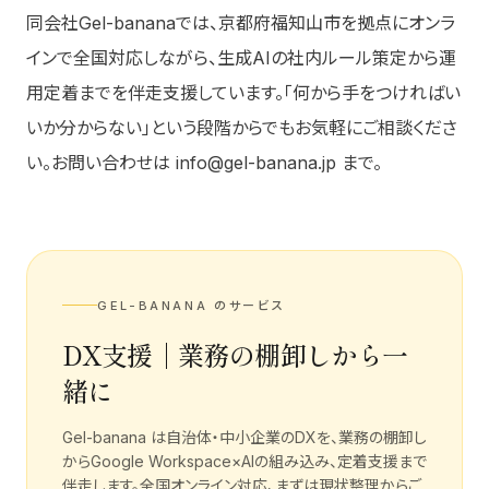
同会社Gel-bananaでは、京都府福知山市を拠点にオンラ
インで全国対応しながら、生成AIの社内ルール策定から運
用定着までを伴走支援しています。「何から手をつければい
いか分からない」という段階からでもお気軽にご相談くださ
い。お問い合わせは info@gel-banana.jp まで。
GEL-BANANA のサービス
DX支援｜業務の棚卸しから一
緒に
Gel-banana は自治体・中小企業のDXを、業務の棚卸し
からGoogle Workspace×AIの組み込み、定着支援まで
伴走します。全国オンライン対応、まずは現状整理からご