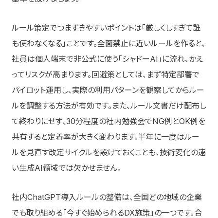
ルール策定でつまずきやすいポイントは「厳しくしすぎて誰
も使わなくなる」ことです。全面禁止に近いルールを作ると、
社員は個人端末で非公式に使う「シャドーAI」に流れ、かえ
ってリスクが高まります。回避策としては、まず特定部署で
パイロット運用し、実際の利用パターンを観察してからルー
ルを調整する方法が有効です。また、ルール文書だけ配布し
て終わりにせず、30分程度の社内勉強会でNG例とOK例を
共有すると定着率が大きく変わります。半年に一度はルー
ルを見直す改定サイクルを設けておくことも、技術変化の速
い生成AI領域では欠かせません。
社内ChatGPT導入ルールの整備は、全国どの地域の企業
でも取り組める「今すぐ始められるDX施策」の一つです。合