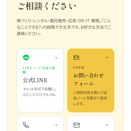
ご相談ください
場づくり・レンタル・委託販売・広告・DX・IT 開発。「こん
なことできる?」の段階で大丈夫です。お好きな方法でご
連絡ください。
→
→
FORM
LINE — いちばん気
軽
お問い合わせ
公式LINE
フォーム
チャット形式で気軽に。
ご相談内容を選んで送
ひとことだけでも OK。
信。1〜2 営業日で返信
します。
→
→