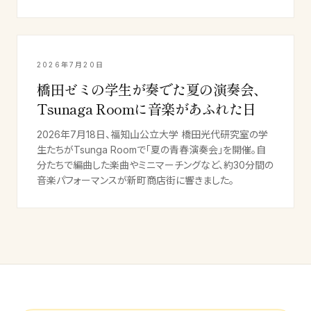
2026年7月20日
橋田ゼミの学生が奏でた夏の演奏会、
Tsunaga Roomに音楽があふれた日
2026年7月18日、福知山公立大学 橋田光代研究室の学
生たちがTsunga Roomで「夏の青春演奏会」を開催。自
分たちで編曲した楽曲やミニマーチングなど、約30分間の
音楽パフォーマンスが新町商店街に響きました。