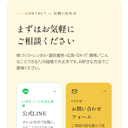
CONTACT — お問い合わせ
まずはお気軽に
ご相談ください
場づくり・レンタル・委託販売・広告・DX・IT 開発。「こん
なことできる?」の段階で大丈夫です。お好きな方法でご
連絡ください。
→
→
FORM
LINE — いちばん気
軽
お問い合わせ
公式LINE
フォーム
チャット形式で気軽に。
ご相談内容を選んで送
ひとことだけでも OK。