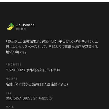
Gel-
banana
合同会社
「お家以上、図書館未満、」を起点に、 平日はレンタルキッチン、土
日はレンタルスペースとして、 日替わりで素敵なお店が営業する
地域の場です。
ADDRESS
〒620-0029 京都府福知山市下新10
HOURS
店舗ごとに異なる(各曜日:入居店舗による)
TEL
090-5157-0165
/ 24 時間対応
MAIL