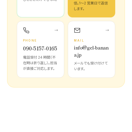
信。1〜2 営業日で返信
します。
→
→
PHONE
MAIL
info@gel-banan
090-5157-0165
a.jp
電話受付 24 時間（不
在時は折り返し）。担当
メールでも受け付けて
が直接ご対応します。
います。