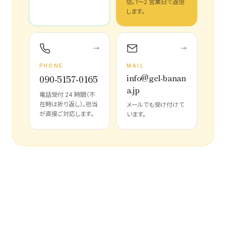
信。1〜2 営業日で返信
します。
→
→
PHONE
MAIL
info@gel-banan
090-5157-0165
a.jp
電話受付 24 時間（不
在時は折り返し）。担当
メールでも受け付けて
が直接ご対応します。
います。