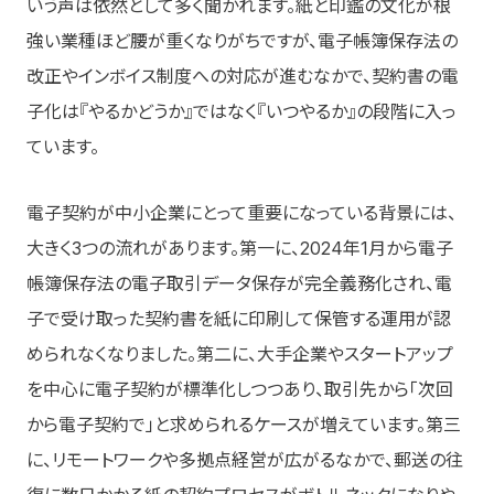
いう声は依然として多く聞かれます。紙と印鑑の文化が根
強い業種ほど腰が重くなりがちですが、電子帳簿保存法の
改正やインボイス制度への対応が進むなかで、契約書の電
子化は『やるかどうか』ではなく『いつやるか』の段階に入っ
ています。
電子契約が中小企業にとって重要になっている背景には、
大きく3つの流れがあります。第一に、2024年1月から電子
帳簿保存法の電子取引データ保存が完全義務化され、電
子で受け取った契約書を紙に印刷して保管する運用が認
められなくなりました。第二に、大手企業やスタートアップ
を中心に電子契約が標準化しつつあり、取引先から「次回
から電子契約で」と求められるケースが増えています。第三
に、リモートワークや多拠点経営が広がるなかで、郵送の往