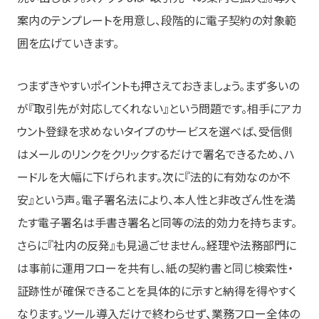
案内のテンプレートを用意し、段階的に電子契約の対象範
囲を広げていきます。
つまずきやすいポイントも押さえておきましょう。まず多いの
が『取引先が対応してくれない』という問題です。相手にアカ
ウント登録を求めないタイプのサービスを選べば、受信側
はメールのリンクをクリックするだけで署名できるため、ハ
ードルを大幅に下げられます。次に『法的に有効なのか不
安』という声。電子署名法により、本人性と非改ざん性を満
たす電子署名は手書き署名と同等の法的効力を持ちます。
さらに『社内の反発』も見過ごせません。経理や法務部門に
は事前に運用フローを共有し、紙の契約書と同じ検索性・
証跡性が確保できることを具体的に示すと納得を得やすく
なります。ツール導入だけで終わらせず、業務フロー全体の