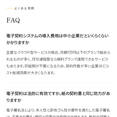
よくある質問
FAQ
電子契約システムの導入費用は中小企業だといくらくらい
かかりますか
主要なクラウド型サービスの場合、月額1万円以下のプランで始めら
れるものが多く、月10通程度なら無料プランで運用できるサービス
もあります。印紙税が不要になるため、契約件数が多い企業ほどコ
スト削減効果が大きくなります。
電子契約は法的に有効ですか。紙の契約書と同じ効力があ
りますか
電子署名法により、本人性と非改ざん性の要件を満たした電子署名
は、手書きの署名・押印と同等の法的効力を持ちます。裁判の証拠と