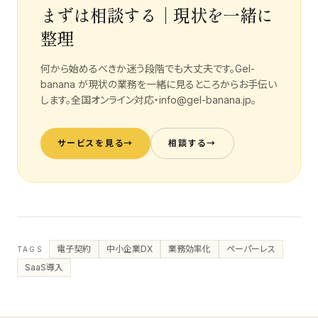
まずは相談する｜現状を一緒に
整理
何から始めるべきか迷う段階でも大丈夫です。Gel-
banana が現状の業務を一緒に見るところからお手伝い
します。全国オンライン対応・info@gel-banana.jp。
サービスを見る
→
相談する
→
電子契約
中小企業DX
業務効率化
ペーパーレス
TAGS
SaaS導入