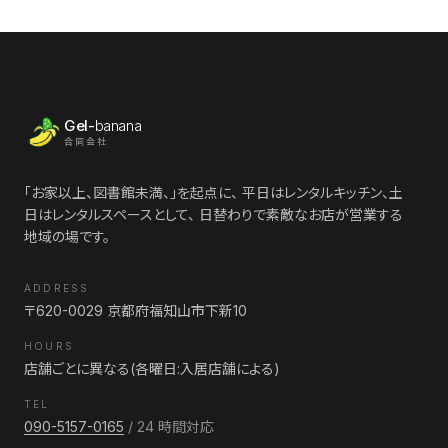
Gel-
banana
合同会社
「お家以上、図書館未満、」を起点に、 平日はレンタルキッチン、土
日はレンタルスペースとして、 日替わりで素敵なお店が営業する
地域の場です。
ADDRESS
〒620-0029 京都府福知山市下新10
HOURS
店舗ごとに異なる(各曜日:入居店舗による)
TEL
090-5157-0165
/ 24 時間対応