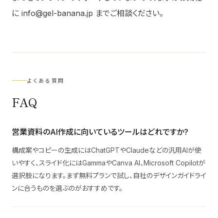
に info@gel-banana.jp までご相談ください。
よくある質問
FAQ
営業資料のAI作成に向いているツールはどれですか?
構成案やコピーの生成にはChatGPTやClaudeなどの汎用AIが使
いやすく、スライド化にはGammaやCanva AI、Microsoft Copilotが
選択肢になります。まず無料プランで試し、自社のデザインガイドライ
ンに合うものを選ぶのがおすすめです。