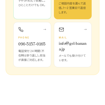
チャット形式で気軽に。
ご相談内容を選んで送
ひとことだけでも OK。
信。1〜2 営業日で返信
します。
→
→
PHONE
MAIL
info@gel-banan
090-5157-0165
a.jp
電話受付 24 時間（不
在時は折り返し）。担当
メールでも受け付けて
が直接ご対応します。
います。