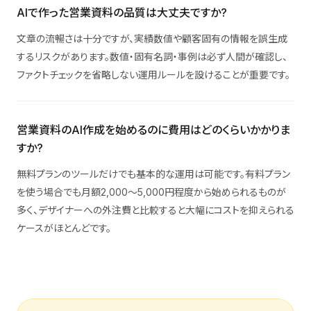
AIで作った営業資料の品質は大丈夫ですか?
文章の流暢さは十分ですが、実績数値や顧客固有の情報を誤生成
するリスクがあります。数値・固有名詞・事例は必ず人間が確認し、
ファクトチェックを省略しない運用ルールを設けることが重要です。
営業資料のAI作成を始めるのに費用はどのくらいかかりま
すか?
無料プランのツールだけでも基本的な運用は可能です。有料プラン
を使う場合でも月額2,000〜5,000円程度から始められるものが
多く、デザイナーへの外注費と比較すると大幅にコストを抑えられる
ケースがほとんどです。