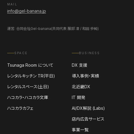
MAIL
info@gel-banana.jp
運営: 合同会社Gel-banana(共同代表 服部 凌 / 和田 歩純)
SPACE
BUSINESS
Tsunaga Room について
DX 支援
レンタルキッチン TR(平日)
導入事例・実績
レンタルスペース(土日)
北近畿DX
ハコカラ・ハコカラ文庫
IT 開発
ハコカラカフェ
AI/DX解説 (Labs)
店内広告サービス
事業一覧