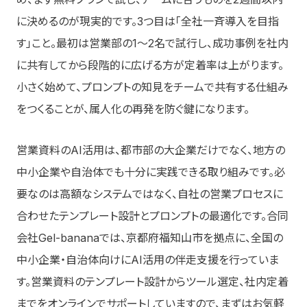
に決めるのが現実的です。3つ目は「全社一斉導入を目指
す」こと。最初は営業部の1〜2名で試行し、成功事例を社内
に共有してから段階的に広げる方が定着率は上がります。
小さく始めて、プロンプトの知見をチームで共有する仕組み
をつくることが、属人化の再発を防ぐ鍵になります。
営業資料のAI活用は、都市部の大企業だけでなく、地方の
中小企業や自治体でも十分に実践できる取り組みです。必
要なのは高額なシステムではなく、自社の営業プロセスに
合わせたテンプレート設計とプロンプトの最適化です。合同
会社Gel-bananaでは、京都府福知山市を拠点に、全国の
中小企業・自治体向けにAI活用の伴走支援を行っていま
す。営業資料のテンプレート設計からツール選定、社内定着
までをオンラインでサポートしていますので、まずはお気軽