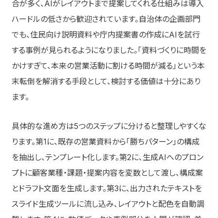
合が多く、AIがレイアウトまで提案してくれる仕組みは導入
ハードルの低さから歓迎されています。自治体の企画部門
でも、住民向け説明資料や庁内提案書の作成にAIを試行
する事例が見られるようになりました。「資料づくりに時間を
かけすぎて、本来の営業活動に割ける時間が減る」という本
末転倒を解消する手段として、検討する価値は十分にあり
ます。
具体的な進め方は5つのステップに分けると整理しやすくな
ります。第1に、既存の営業資料から「勝ちパターン」の構成
を抽出し、テンプレート化します。第2に、生成AIへのプロン
プトに顧客業種・課題・提案内容を変数として渡し、構成案
とドラフト文面を生成します。第3に、出力されたテキストを
スライド生成ツールに流し込み、レイアウトと配色を自動調