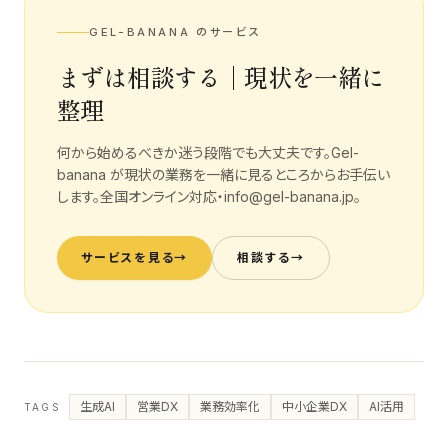
GEL-BANANA のサービス
まずは相談する｜現状を一緒に
整理
何から始めるべきか迷う段階でも大丈夫です。Gel-
banana が現状の業務を一緒に見るところからお手伝い
します。全国オンライン対応・info@gel-banana.jp。
サービスを見る
→
相談する
→
生成AI
営業DX
業務効率化
中小企業DX
AI活用
TAGS