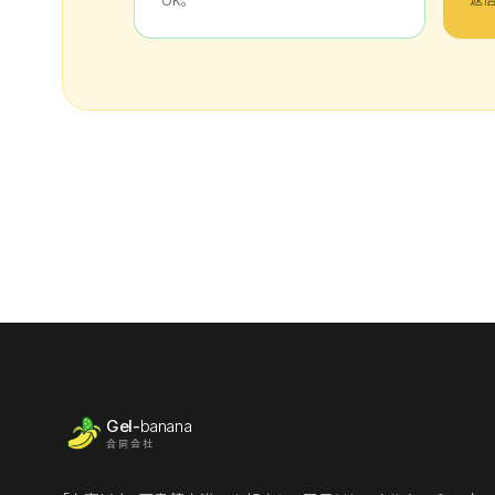
OK。
Gel-
banana
合同会社