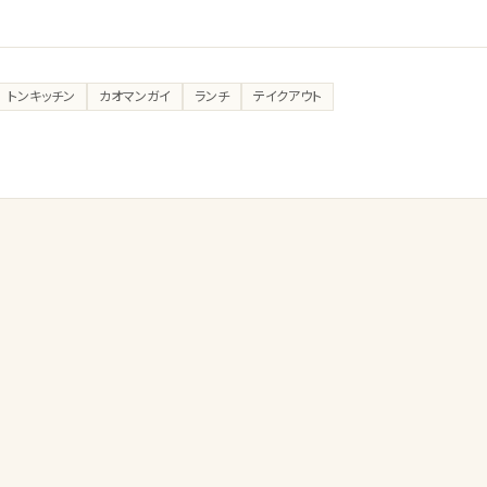
トンキッチン
カオマンガイ
ランチ
テイクアウト