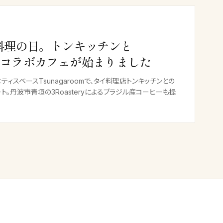
料理の日。トンキッチンと
omのコラボカフェが始まりました
ィスペースTsunagaroomで、タイ料理店トンキッチンとの
。丹波市青垣の3Roasteryによるブラジル産コーヒーも提