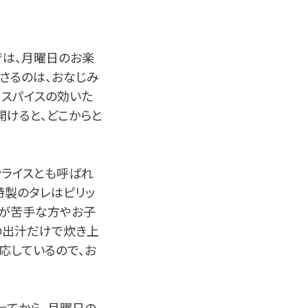
」では、月曜日のお楽
さるのは、おなじみ
、スパイスの効いた
開けると、どこからと
ンライスとも呼ばれ
特製のタレはピリッ
のが苦手な方やお子
の出汁だけで炊き上
応しているので、お