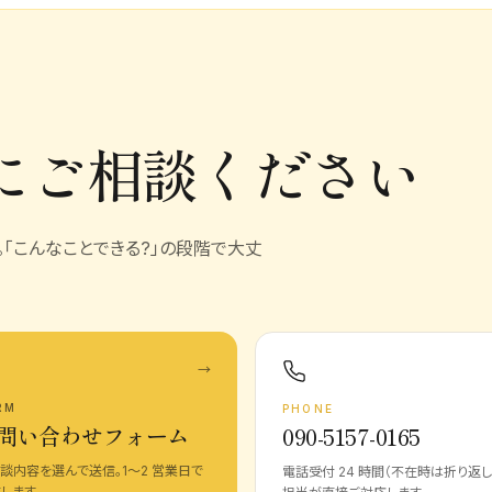
に
ご相談ください
発。「こんなことできる?」の段階で大丈
→
RM
PHONE
問い合わせフォーム
090-5157-0165
談内容を選んで送信。1〜2 営業日で
電話受付 24 時間（不在時は折り返し
します。