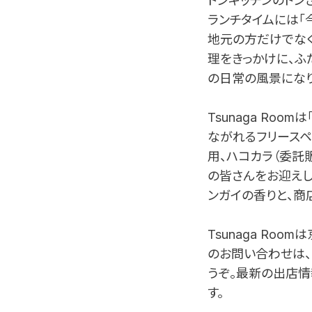
トンキッチンのトンさ
ランチタイムには「
地元の方だけでなく
理をきっかけに、ふ
の日常の風景になり
Tsunaga Ro
ながれるフリースペ
用、ハコカラ（委託
の皆さんをお迎えし
ンガイの香りと、商
Tsunaga Ro
のお問い合わせは、メール
うぞ。最新の出店情報や
す。