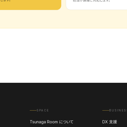
担当が直接ご対応します。
SPACE
BUSINES
Tsunaga Room について
DX 支援