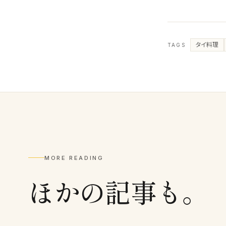
タイ料理
TAGS
MORE READING
ほかの記事も。