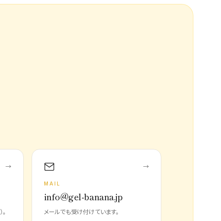
→
→
MAIL
info@gel-banana.jp
）。
メールでも受け付けています。