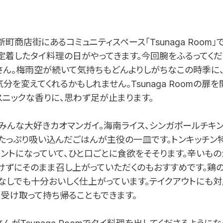
商店街にあるコミュニティスペース「Tsunaga Room
定着したタイ料理の日がやってきます。今回腕をふるってくだ
さん。梅雨空が続いて気持ちもどんよりしがちなこの時季に
を変えてくれるかもしれません。Tsunaga Roomの扉を
スニックな香りに、思わず足が止まります。
みんな大好きカオマンガイ。海南ライス、シンガポールチキ
たっぷり吸い込んだごはんが主役の一皿です。トンキッチン
ントになっていて、ひと口ごとに食欲をそそります。辛いも
けずにそのまま召し上がっていただくのもおすすめです。鶏
なしでも十分おいしく仕上がっています。テイクアウトにも対
受け取って持ち帰ることもできます。