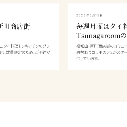
2026年6月15日
新町商店街
毎週月曜はタイ
Tsunagaro
mに、タイ料理トンキッチンのグリ
福知山・新町商店街のコミュニテ
対応。数量限定のため、ご予約が
週替わりコラボカフェがスタート
供しています。