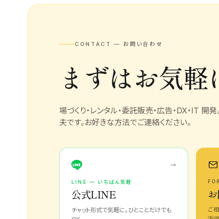
CONTACT — お問い合わせ
まずはお気軽
場づくり・レンタル・委託販売・広告・DX・IT 開
夫です。お好きな方法でご連絡ください。
→
FO
LINE — いちばん気軽
お
公式LINE
ご相
チャット形式で気軽に。ひとことだけでも
返信